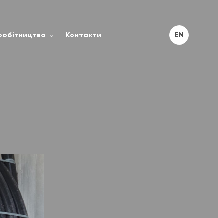
робітництво
Контакти
EN