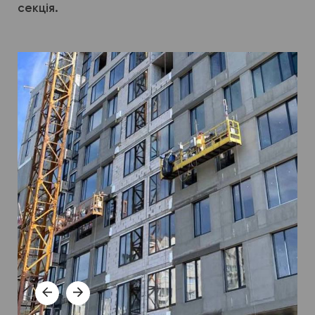
секція.