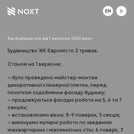
EN
Хід будівництва від 1 вересня 2023 року
Будівництво ЖК Євромісто 2 триває.
Станом на 1 вересня:
– було проведено майстер-монтаж
декоративної клінкерної плитки, перед
початком оздоблення фасаду будинку;
– продовжуються фасадні роботи на 5, 6 та 7
секціях;
– встановлюємо вікна: 8-9 поверхи, 5 секція;
– виконуємо мулярні роботи по зведенню
міжквартирних і міжкімнатних стін: 6 поверх, 7